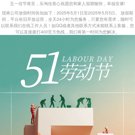
五一佳节将至，乐淘佳衷心祝愿您和家人假期愉快，幸福安康!
现将公司放假时间告知如下：2025年5月1日至2025年5月5日。 放假期
间，平台依旧开放运营，全天24小时为您服务，只要您有需求，随时可
以联系我们在线工作人员！如QQ或者其他联系方式未能联系上客服，您
可以直接拨打400官方热线，我们将第一时间为您解决。